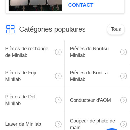
398C893994J
CONTACT
398C893995J
Catégories populaires
Tous
Pièces de rechange
Pièces de Noritsu
de Minilab
Minilab
Pièces de Fuji
Pièces de Konica
Minilab
Minilab
Pièces de Doli
Conducteur d'AOM
Minilab
Coupeur de photo de
Laser de Minilab
main