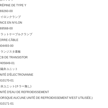
RÉPINE DE TYPE Y
069260-00
ナイロンクランプ
INCE EN NYLON
069568-00
フラットケーブルクランプ
ERRE-CÂBLE
404493-00
トランジスタ基板
CB DE TRANSISTOR
405849-01
電磁弁ユニット
NITÉ D'ÉLECTROVANNE
810170-01
冷水ユニット(チラー無し)
NITÉ D'EAU DE REFROIDISSEMENT
LORSQUE AUCUNE UNITÉ DE REFROIDISSEMENT N'EST UTILISÉE.)
810171-01