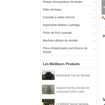
Ruban d'enregistreur de temps
Filtre chimique
Cassette à ruban d'encre
Imprimante Ribbon Cartridge
Pièce de Poli Laserlab
D
Machine utilisée de minilab
Pièce d'imprimante à jet d'encre de
Drylab
Les Meilleurs Produits
Imprimante Fan de Minilab
Support Noritsu de tour de
croisement 3001 parts
V
CCB006D Nemic lambda