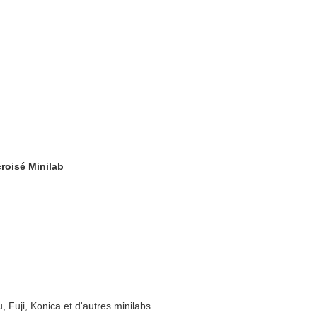
roisé Minilab
Fuji, Konica et d'autres minilabs