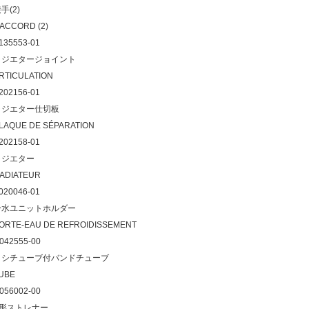
手(2)
ACCORD (2)
135553-01
ラジエタージョイント
RTICULATION
202156-01
ラジエター仕切板
LAQUE DE SÉPARATION
202158-01
ラジエター
ADIATEUR
020046-01
冷水ユニットホルダー
ORTE-EAU DE REFROIDISSEMENT
042555-00
ヒシチューブ付バンドチューブ
UBE
056002-00
Y形ストレナー