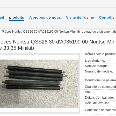
eil
produits
A propos de nous
Visite de l'usine
Contrôle 
Pièces Noritsu QSS26 30 d'A035190 00 Noritsu Minilab rouleau de croisement de
ièces Noritsu QSS26 30 d'A035190 00 Noritsu Mini
e 33 35 Minilab
Détails sur le produit
Lieu d'origine:
Nom de marque:
Numéro de modèle:
Conditions de paieme
Quantité de command
Prix:
Détails d'emballage:
Délai de livraison:
Conditions de paieme