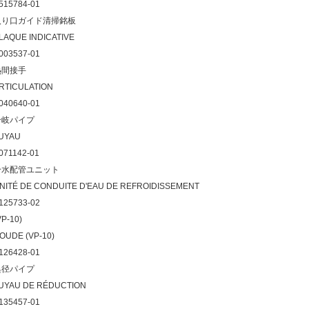
515784-01
入り口ガイド清掃銘板
LAQUE INDICATIVE
003537-01
熱間接手
RTICULATION
040640-01
分岐パイプ
UYAU
071142-01
冷水配管ユニット
NITÉ DE CONDUITE D'EAU DE REFROIDISSEMENT
125733-02
VP-10)
OUDE (VP-10)
126428-01
異径パイプ
UYAU DE RÉDUCTION
135457-01